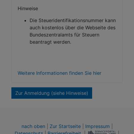
Hinweise
Die Steueridentifikationsnummer kann
auch kostenlos über die Webseite des
Bundeszentralamts für Steuern
beantragt werden.
Weitere Informationen finden Sie hier
Zur Anmeldung (siehe Hinweise)
nach oben
|
Zur Startseite
|
Impressum
|
Datenschutz
|
Barrierefreiheit
|
|