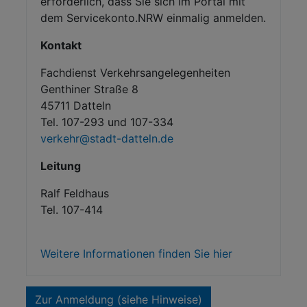
erforderlich, dass Sie sich im Portal mit
dem Servicekonto.NRW einmalig anmelden.
Kontakt
Fachdienst Verkehrsangelegenheiten
Genthiner Straße 8
45711 Datteln
Tel. 107-293 und 107-334
verkehr@stadt-datteln.de
Leitung
Ralf Feldhaus
Tel. 107-414
Weitere Informationen finden Sie hier
Zur Anmeldung (siehe Hinweise)