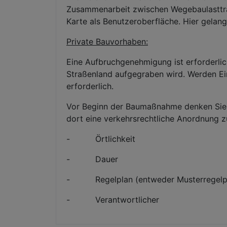
Zusammenarbeit zwischen Wegebaulastträ
Karte als Benutzeroberfläche. Hier gela
Private Bauvorhaben:
Eine Aufbruchgenehmigung ist erforderlic
Straßenland aufgegraben wird. Werden Einb
erforderlich.
Vor Beginn der Baumaßnahme denken Sie 
dort eine verkehrsrechtliche Anordnung z
- Örtlichkeit
- Dauer
- Regelplan (entweder Musterregelpla
- Verantwortlicher