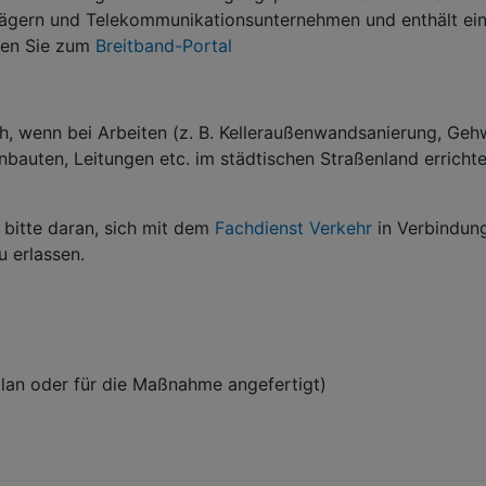
gern und Telekommunikationsunternehmen und enthält ein 
ngen Sie zum
Breitband-Portal
h, wenn bei Arbeiten (z. B. Kelleraußenwandsanierung, Geh
auten, Leitungen etc. im städtischen Straßenland errichtet
bitte daran, sich mit dem
Fachdienst Verkehr
in Verbindung
u erlassen.
n oder für die Maßnahme angefertigt)