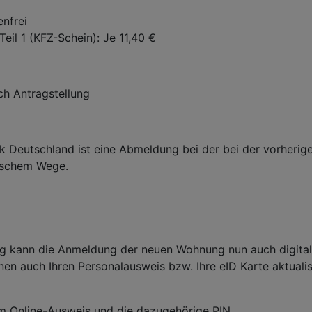
nfrei
il 1 (KFZ-Schein): Je 11,40 €
ch Antragstellung
k Deutschland ist eine Abmeldung bei der bei der vorherig
nischem Wege.
g kann die Anmeldung der neuen Wohnung nun auch digital e
en auch Ihren Personalausweis bzw. Ihre eID Karte aktualis
m Online-Ausweis und die dazugehörige PIN