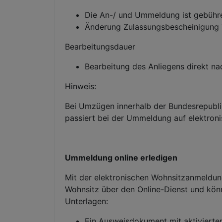
Die An-/ und Ummeldung ist gebühre
Änderung Zulassungsbescheinigung Te
Bearbeitungsdauer
Bearbeitung des Anliegens direkt na
Hinweis:
Bei Umzügen innerhalb der Bundesrepubli
passiert bei der Ummeldung auf elektro
Ummeldung online erledigen
Mit der elektronischen Wohnsitzanmeldun
Wohnsitz über den Online-Dienst und könn
Unterlagen:
Ein Ausweisdokument mit aktivierte