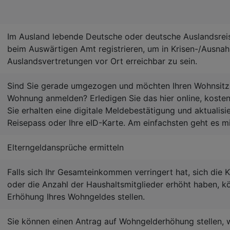
Im Ausland lebende Deutsche oder deutsche Auslandsreise
beim Auswärtigen Amt registrieren, um in Krisen-/Ausnah
Auslandsvertretungen vor Ort erreichbar zu sein.
Sind Sie gerade umgezogen und möchten Ihren Wohnsitz a
Wohnung anmelden? Erledigen Sie das hier online, koste
Sie erhalten eine digitale Meldebestätigung und aktualisi
Reisepass oder Ihre eID-Karte. Am einfachsten geht es m
Elterngeldansprüche ermitteln
Falls sich Ihr Gesamteinkommen verringert hat, sich die
oder die Anzahl der Haushaltsmitglieder erhöht haben, k
Erhöhung Ihres Wohngeldes stellen.
Sie können einen Antrag auf Wohngelderhöhung stellen, w