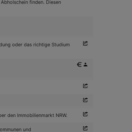
 Abholschein finden. Diesen
ldung oder das richtige Studium
über den Immobilienmarkt NRW.
r Kommunen und