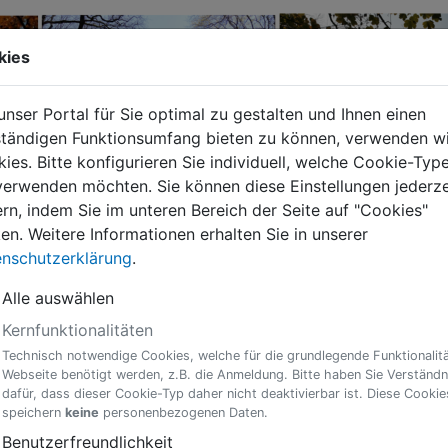
kies
nser Portal für Sie optimal zu gestalten und Ihnen einen
ständigen Funktionsumfang bieten zu können, verwenden wi
ies. Bitte konfigurieren Sie individuell, welche Cookie-Typ
verwenden möchten. Sie können diese Einstellungen jederze
rn, indem Sie im unteren Bereich der Seite auf "Cookies"
ken. Weitere Informationen erhalten Sie in unserer
nschutzerklärung
.
Alle auswählen
Kernfunktionalitäten
Technisch notwendige Cookies, welche für die grundlegende Funktionalitä
Webseite benötigt werden, z.B. die Anmeldung. Bitte haben Sie Verständn
dafür, dass dieser Cookie-Typ daher nicht deaktivierbar ist. Diese Cookie
speichern
keine
personenbezogenen Daten.
Beschreibung
Benutzerfreundlichkeit