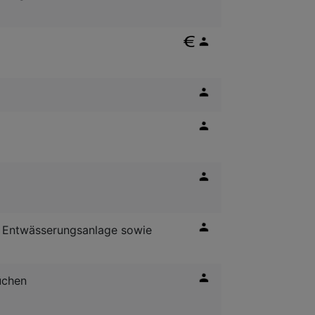
e Entwässerungsanlage sowie
üchen