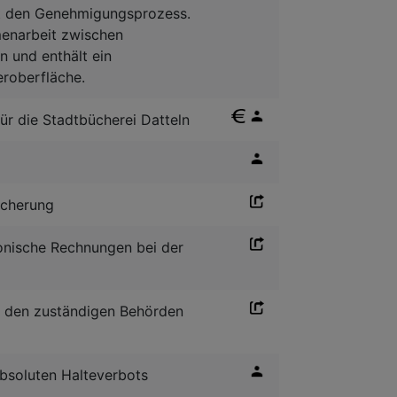
t den Genehmigungsprozess.
menarbeit zwischen
 und enthält ein
eroberfläche.
ür die Stadtbücherei Datteln
icherung
ronische Rechnungen bei der
i den zuständigen Behörden
absoluten Halteverbots