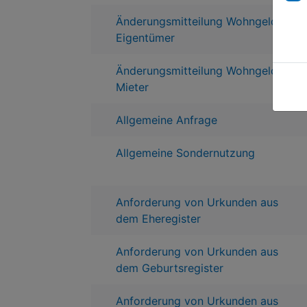
Änderungsmitteilung Wohngeld für
Eigentümer
Änderungsmitteilung Wohngeld für
Mieter
Allgemeine Anfrage
Allgemeine Sondernutzung
Anforderung von Urkunden aus
dem Eheregister
Anforderung von Urkunden aus
dem Geburtsregister
Anforderung von Urkunden aus