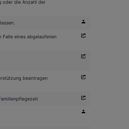
g oder die Anzahl der
lassen.
 Falle eines abgelaufenen
nterstützung beantragen
Familienpflegezeit