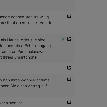
nde können sich freiwillig
mesituationen schnell von den
ls Haupt- oder alleinige
nlos und ohne Behördengang.
eren Ihren Personalausweis,
it Ihrem Smartphone.
 Kosten Ihres Wohneigentums
önnen Sie einen Antrag auf
enn sich Ihr