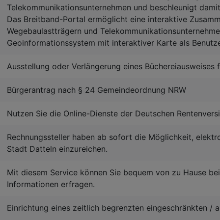
Telekommunikationsunternehmen und beschleunigt dami
Das Breitband-Portal ermöglicht eine interaktive Zusam
Wegebaulastträgern und Telekommunikationsunternehmen
Geoinformationssystem mit interaktiver Karte als Benutz
Ausstellung oder Verlängerung eines Büchereiausweises f
Bürgerantrag nach § 24 Gemeindeordnung NRW
Nutzen Sie die Online-Dienste der Deutschen Rentenvers
Rechnungssteller haben ab sofort die Möglichkeit, elekt
Stadt Datteln einzureichen.
Mit diesem Service können Sie bequem von zu Hause be
Informationen erfragen.
Einrichtung eines zeitlich begrenzten eingeschränkten / 